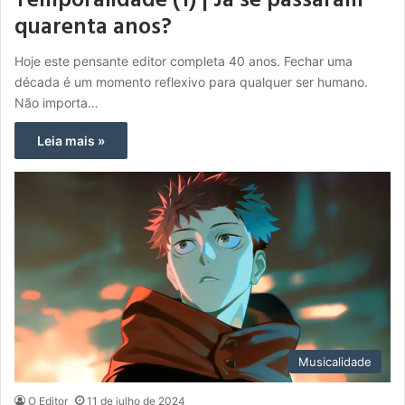
Temporalidade (1) | Já se passaram
quarenta anos?
Hoje este pensante editor completa 40 anos. Fechar uma
década é um momento reflexivo para qualquer ser humano.
Não importa…
Leia mais »
Musicalidade
O Editor
11 de julho de 2024