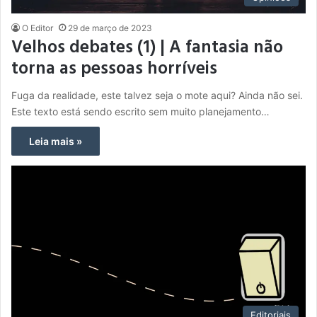
O Editor
29 de março de 2023
Velhos debates (1) | A fantasia não
torna as pessoas horríveis
Fuga da realidade, este talvez seja o mote aqui? Ainda não sei.
Este texto está sendo escrito sem muito planejamento…
Leia mais »
Editoriais