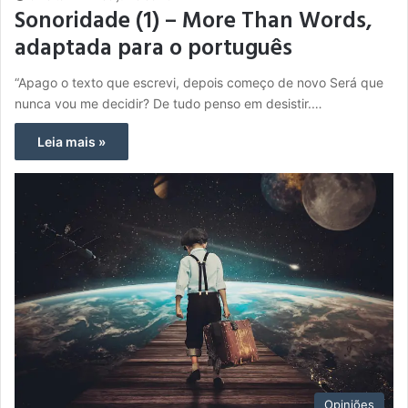
Sonoridade (1) – More Than Words,
adaptada para o português
“Apago o texto que escrevi, depois começo de novo Será que
nunca vou me decidir? De tudo penso em desistir.…
Leia mais »
Opiniões