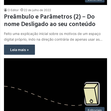
O Editor
22 de julho de 2022
Preâmbulo e Parâmetros (2) – Do
nome Desligado ao seu conteúdo
Feito uma explicação inicial sobre os motivos de um espaço
digital próprio, indo na direção contrária de apenas usar as…
Leia mais »
Editoriais