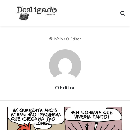
Menu
P
Início
/
O Editor
O Editor