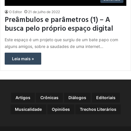
O Editor
21 de julho de 2022
Preâmbulos e parâmetros (1) – A
busca pelo próprio espaço digital
Este espaço é um projeto que surgiu de um bate papo com
alguns amigos, sobre a saudades de uma internet…
Leia mais »
Artigos
Crônicas
Diálogos
Editoriais
Musicalidade
Opiniões
Trechos Literários